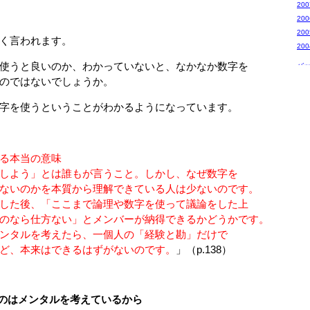
20
20
20
く言われます。
20
使うと良いのか、わかっていないと、なかなか数字を
バ
のではないでしょうか。
字を使うということがわかるようになっています。
る本当の意味
よう」とは誰もが言うこと。しかし、なぜ数字を
いのかを本質から理解できている人は少ないのです。
後、「ここまで論理や数字を使って議論をした上
なら仕方ない」とメンバーが納得できるかどうかです。
ルを考えたら、一個人の「経験と勘」だけで
、本来はできるはずがないのです。
」（p.138）
のはメンタルを考えているから