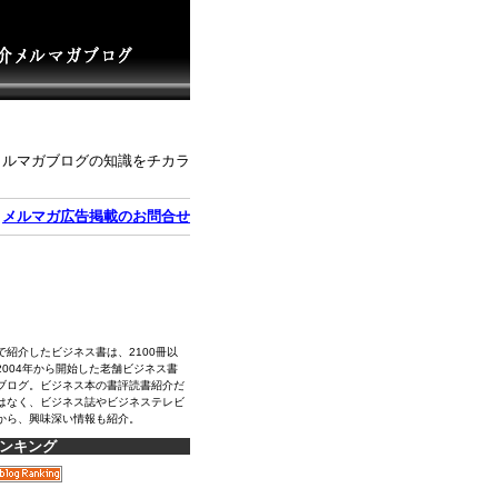
メルマガブログの知識をチカラ
｜
メルマガ広告掲載のお問合せ
で紹介したビジネス書は、2100冊以
2004年から開始した老舗ビジネス書
ブログ。ビジネス本の書評読書紹介だ
はなく、ビジネス誌やビジネステレビ
から、興味深い情報も紹介。
ンキング