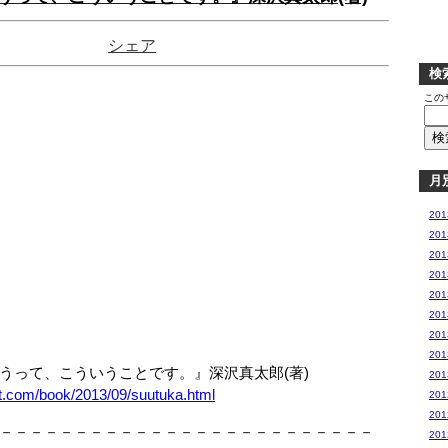
シェア
検
この
月
20
20
20
20
20
20
20
20
って、こういうことです。』深沢真太郎(著)
20
et.com/book/2013/09/suutuka.html
20
20
－－－－－－－－－－－－－－－－－－－－－－－－－
20