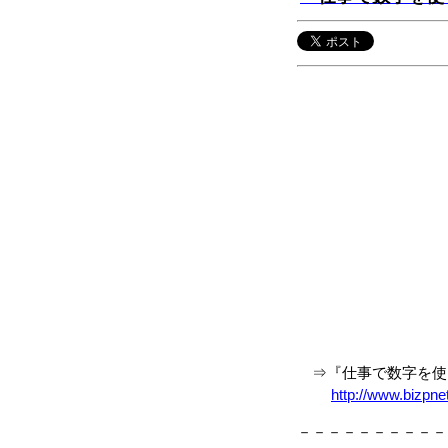
⇒『仕事で数字を使う
http://www.bizpn
－－－－－－－－－－