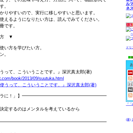
ル
す。
ネ
やすいので、実行に移しやすいと思います。
るようになりたい方は、読んでみてください。
です。
方 ▼
い方を学びたい方。
ドリ
ン。
って、こういうことです。』深沢真太郎(著)
et.com/book/2013/09/suutuka.html
ラに！」】━━━━━━━━━━━━━━━━━━━
『「
定するのはメンタルを考えているから
(著)
━━━━━━━━━━━━━━━━━━━━━━━━