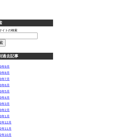
索
サイトの検索
別過去記事
13年9月
13年8月
13年7月
13年6月
13年5月
13年4月
13年3月
13年2月
13年1月
12年12月
12年11月
12年10月