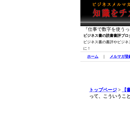
『仕事で数字を使うっ
ビジネス書の読書書評ブロ
ビジネス書の書評やビジネ
に！
ホーム
｜
メルマガ登
トップページ
>
【
って、こういうこと