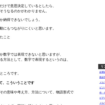
だけで意思決定しているとしたら、
そうなるのかがわかりません。
か納得できないでしょう。
動にもつながりにくいと思います。
たこと
か数字では表現できないと思いますが、
る方法として、数字で表現するというのは、
リ
起業
ところです。
践起
て、こういうことです
メル
ビジ
その意味や考え方、方法について、物語形式で
作・
ビデ
メル