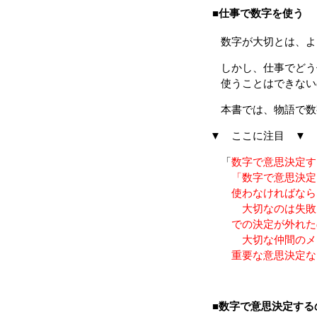
■仕事で数字を使う
数字が大切とは、よ
しかし、仕事でどう
使うことはできない
本書では、物語で数
▼ ここに注目 ▼
「
数字で意思決定す
「数字で意思決定し
使わなければならな
大切なのは失敗した
での決定が外れたの
大切な仲間のメンタ
重要な意思決定など
■数字で意思決定する