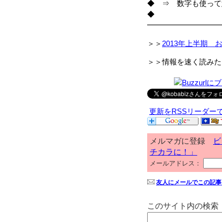
◆ ⇒ 数字も使って
◆
━━━━━━━━━━
＞＞
2013年上半期 
＞＞情報を速く読みた
更新をRSSリーダー
メルマガに登録
ビ
チカラに！」
メールアドレス：
友人にメールでこの記事
このサイト内の検索