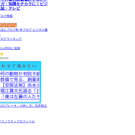
マガ：知識をチカラに！ビジ
ス誌・テレビ
コムRSSに追加
心のブレーキ」の外し方』石井裕之
テクノラティプロフィール