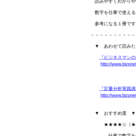
読みやすくわかりや
数字を仕事で使える
参考になる１冊です
－－－－－－－－－－
▼ あわせて読みた
『ビジネスマンの
http://www.bizpne
『定量分析実践講
http://www.bizpne
▼ おすすめ度 ▼
★★★★☆（★4
仕事で数字を使う