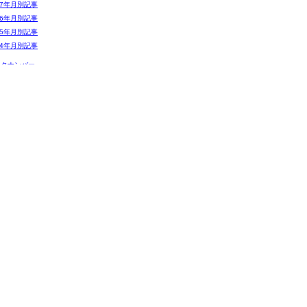
07年月別記事
06年月別記事
05年月別記事
04年月別記事
ックナンバー