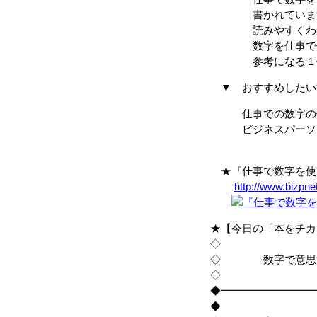
書かれていま
読みやすくわかり
数字を仕事で使え
参考になる１冊
▼ おすすめしたい
仕事での数字の使
ビジネスパーソ
★『仕事で数字を使う
http://www.bizpn
★【今日の「本をチカ
◇
◇ 数字で意思決
◇
◆━━━━━━━━━
◆