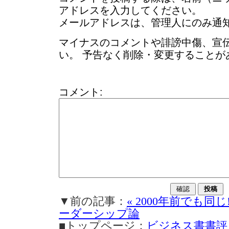
アドレスを入力してください。
メールアドレスは、管理人にのみ通
マイナスのコメントや誹謗中傷、宣
い。 予告なく削除・変更することが
コメント:
▼前の記事：
« 2000年前でも同
ーダーシップ論
■トップページ：
ビジネス書書評