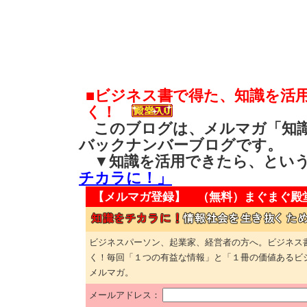
■ビジネス書で得た、知識を活
く！
このブログは、メルマガ「知識
バックナンバーブログです。
▼知識を活用できたら、とい
チカラに！」
【メルマガ登録】 （無料）
まぐまぐ殿
ビジネスパーソン、起業家、経営者の方へ。ビジネス
く！毎回「１つの有益な情報」と「１冊の価値あるビ
メルマガ。
メールアドレス：