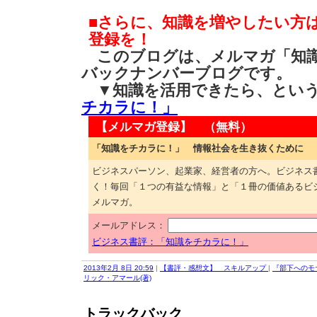
■さらに、知識を増やしたい方
登録を！
このブログは、メルマガ「知識
バックナンバーブログです。
▼知識を活用できたら、とい
チカラに！」
【メルマガ登録】 （無料）
「知識をチカラに！」 情報社会を生き抜くために
ビジネスパーソン、起業家、経営者の方へ。ビジネス
く！毎回「１つの有益な情報」と「１冊の価値あるビ
メルマガ。
メールアドレス：
ビジネス書評：「知識をチカラに！」
2013年2月 8日 20:59
|
【書評・感想文】 スキルアップ
|
『部下へのモ
リック・アマール(著)
トラックバック