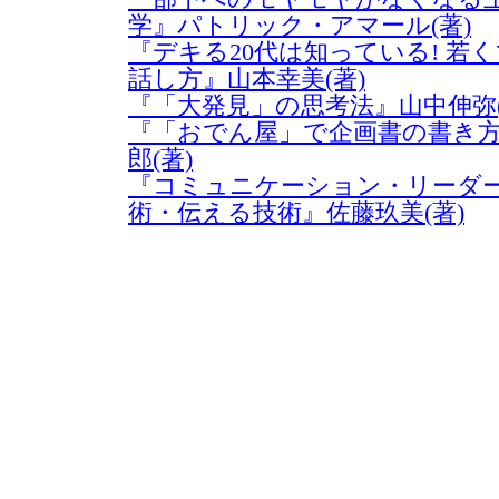
学』パトリック・アマール(著)
『デキる20代は知っている! 若
話し方』山本幸美(著)
『「大発見」の思考法』山中伸弥(
『「おでん屋」で企画書の書き方
郎(著)
『コミュニケーション・リーダ
術・伝える技術』佐藤玖美(著)