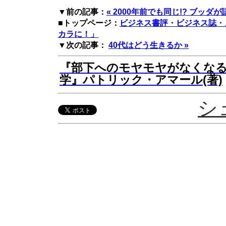
▼前の記事：
« 2000年前でも同じ!? ブッ
■トップページ：
ビジネス書評・ビジネス誌・
カラに！」
▼次の記事：
40代はどう生きるか »
『部下へのモヤモヤがなくな
学』パトリック・アマール(著)
シ