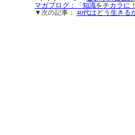
マガブログ：「知識をチカラに
▼次の記事：
40代はどう生きるか