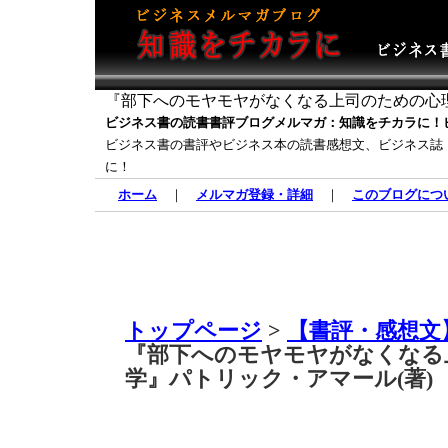
『部下へのモヤモヤがなくなる上司のための心理
ビジネス書の読書書評ブログメルマガ：知識をチカラに！
ビジネス書の書評やビジネス本の読書感想文、ビジネス誌
に！
ホーム
｜
メルマガ登録・詳細
｜
このブログにつ
トップページ
>
【書評・感想文
『部下へのモヤモヤがなくなる
学』パトリック・アマール(著)