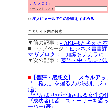
チカラに！」
メールアドレス：
友人にメールでこの記事をすすめる
このサイト内の検索
▼前の記事：
« AKB48と考え
■トップページ：
ビジネス書書評
マガブログ：「知識をチカラに
▼次の記事：
英語・中国語レバレ
■
【書評・感想文】 スキルアッ
『「権力」を握る人の法則』ジ
(著)
『がんばりが評価される女性の仕
『成功者は皆、ストーリーを語
ーバー(著)