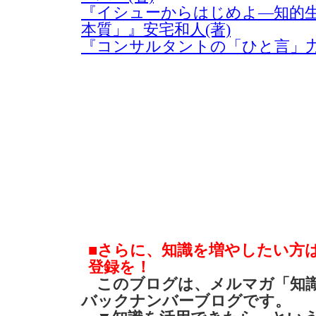
『イシューからはじめよ―知的
本質」』安宅和人(著)
『コンサルタントの「ひと言」力
■さらに、知識を増やしたい方
登録を！
このブログは、メルマガ「知識
バックナンバーブログです。