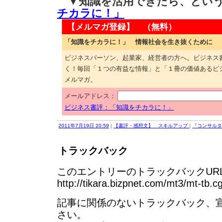
▼知識を活用できたら、とい
チカラに！」
【メルマガ登録】 （無料）
「知識をチカラに！」 情報社会を生き抜くために
ビジネスパーソン、起業家、経営者の方へ。ビジネス
く！毎回「１つの有益な情報」と「１冊の価値あるビ
メルマガ。
メールアドレス：
ビジネス書評：「知識をチカラに！」
2011年7月19日 20:59
|
【書評・感想文】 スキルアップ
|
『コンサルタ
トラックバック
このエントリーのトラックバックURL
http://tikara.bizpnet.com/mt3/mt-tb.c
記事に関係のないトラックバック、
さい。