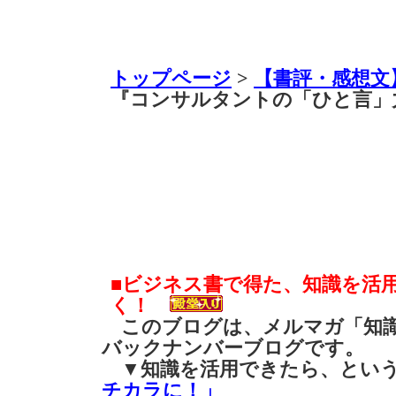
トップページ
>
【書評・感想文
『コンサルタントの「ひと言」力
■ビジネス書で得た、知識を活
く！
このブログは、メルマガ「知識
バックナンバーブログです。
▼知識を活用できたら、とい
チカラに！」