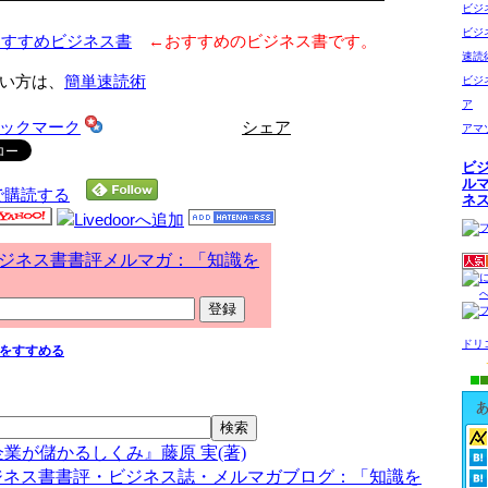
━━━━━━━━━━━━━━━━━━━━━━━━
ビジ
ビジ
おすすめビジネス書
←おすすめのビジネス書です。
速読
い方は、
簡単速読術
ビジ
ア
シェア
アマ
ビ
ル
で購読する
ネ
ジネス書書評メルマガ：「知識を
ドリ
をすすめる
T企業が儲かるしくみ』藤原 実(著)
ジネス書書評・ビジネス誌・メルマガブログ：「知識を