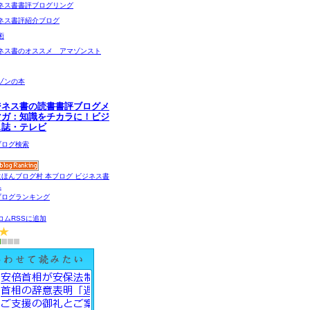
ネス書書評ブログリング
ネス書評紹介ブログ
術
ネス書のオススメ アマゾンスト
ゾンの本
ジネス書の読書書評ブログメ
マガ：知識をチカラに！ビジ
ス誌・テレビ
コムRSSに追加