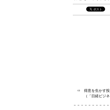
⇒ 得意を生かす投
（「日経ビジネス」 20
－－－－－－－－－－