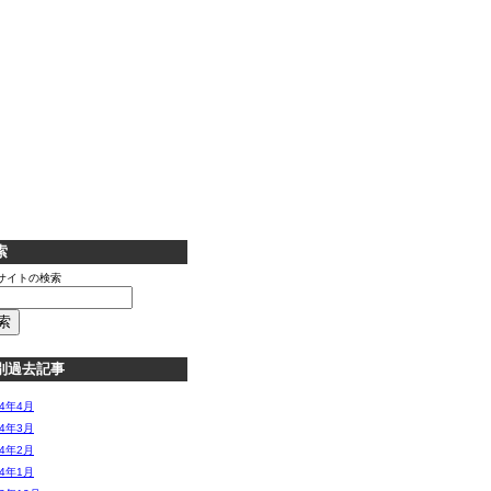
索
サイトの検索
別過去記事
14年4月
14年3月
14年2月
14年1月