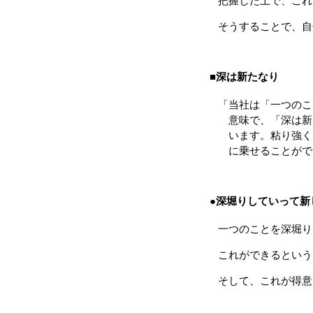
把握した上で、これ
そうすることで、自
■深は新たなり
「当社は「一つのこ
意味で、「深は新た
います。粘り強くコ
に乗せることがで
●深堀りしていって新
一つのことを深堀り
これができるという
そして、これが得意