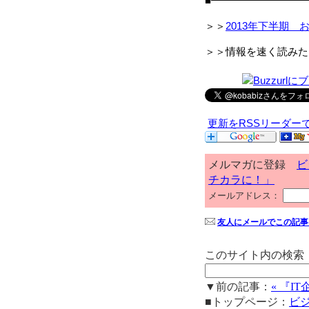
■━━━━━━━━━
＞＞
2013年下半期 
＞＞情報を速く読みた
更新をRSSリーダー
メルマガに登録
ビ
チカラに！」
メールアドレス：
友人にメールでこの記事
このサイト内の検索
▼前の記事：
« 『I
■トップページ：
ビ