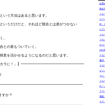
起業
践起
メル
という方法はあると思います。
ビジ
というだけだと、それほど競合とは差がつかない
作・
ビデ
メル
く。
ブロ
のコ
合との差もついていく。
SE
得意を活かせるようになるのだと思います。
クセ
書評
カラに！」】━━━━━━━━━━━━━━━━━━
マガ
□
ビジ
り
ラに
□
メル
━━━━━━━━━━━━━━━━━━━━━━━━
れ！
アマゾ
ますか？
通販 G
ステ