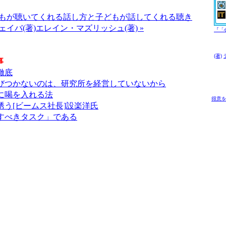
もが聴いてくれる話し方と子どもが話してくれる聴き
イバ(著)エレイン・マズリッシュ(著) »
『「
(著)
事
徹底
びつかないのは、研究所を経営していないから
に喝を入れる法
得意
う[ビームス社長]設楽洋氏
すべきタスク」である