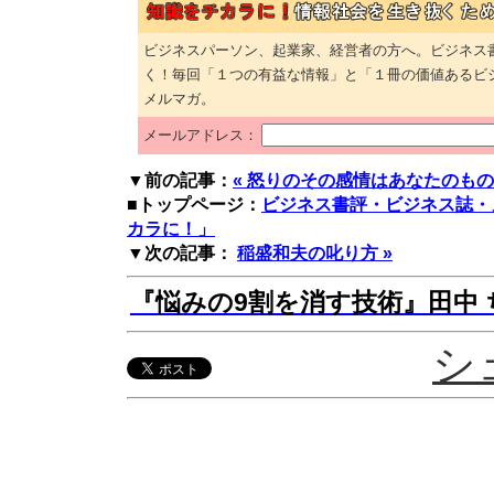
ビジネスパーソン、起業家、経営者の方へ。ビジネス
く！毎回「１つの有益な情報」と「１冊の価値あるビ
メルマガ。
メールアドレス：
▼前の記事：
« 怒りのその感情はあなたのもの
■トップページ：
ビジネス書評・ビジネス誌・
カラに！」
▼次の記事：
稲盛和夫の叱り方 »
『悩みの9割を消す技術』田中 ち
シ