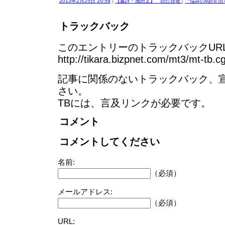
2013年2月25日 20:59
|
【書評・感想文】 自己啓発
|
『悩みの9割を消す
トラックバック
このエントリーのトラックバックURL
http://tikara.bizpnet.com/mt3/mt-tb.c
記事に関係のないトラックバック、
さい。
TBには、言及リンクが必要です。
コメント
コメントしてください
名前:
（必須）
メールアドレス:
（必須）
URL: