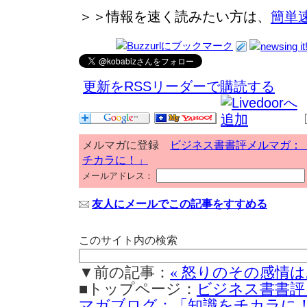
＞＞情報を速く読みたい方は、
簡単
更新をRSSリーダーで購読する
メルマガに登録
ビジネス書書評メルマガ：
チカラに！」
メールアドレス：
友人にメールでこの記事をすすめる
このサイト内の検索
▼前の記事：
« 怒りのその感情
■トップページ：
ビジネス書書評
マガブログ：「知識をチカラに