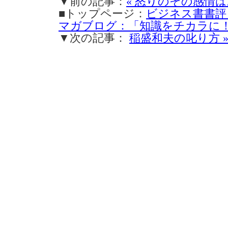
▼前の記事：
« 怒りのその感情
■トップページ：
ビジネス書書評
マガブログ：「知識をチカラに
▼次の記事：
稲盛和夫の叱り方 