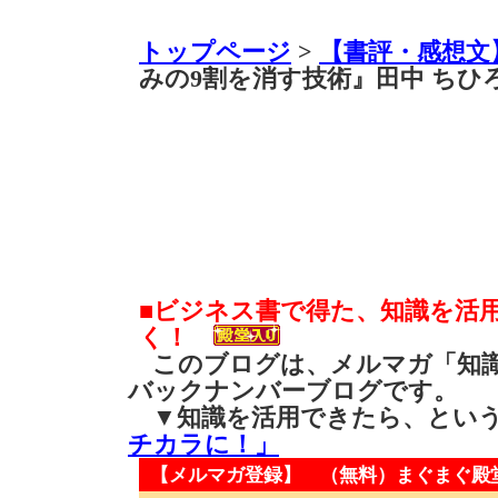
トップページ
>
【書評・感想文
みの9割を消す技術』田中 ちひろ
■ビジネス書で得た、知識を活
く！
このブログは、メルマガ「知識
バックナンバーブログです。
▼知識を活用できたら、とい
チカラに！」
【メルマガ登録】 （無料）
まぐまぐ殿