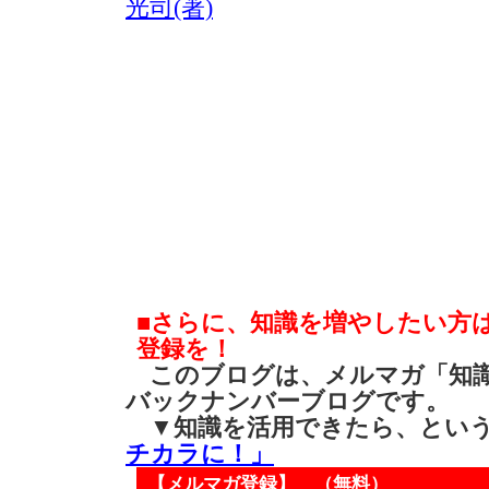
光司(著)
■さらに、知識を増やしたい方
登録を！
このブログは、メルマガ「知識
バックナンバーブログです。
▼知識を活用できたら、とい
チカラに！」
【メルマガ登録】 （無料）