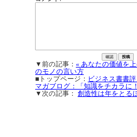
▼前の記事：
« あなたの価値を
のモノの言い方
■トップページ：
ビジネス書書評
マガブログ：「知識をチカラに
▼次の記事：
創造性は年をとるほ