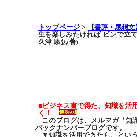
トップページ
>
【書評・感想文
生を楽しみたければ ピンで立て!
久津 康弘(著)
■ビジネス書で得た、知識を活
く！
このブログは、メルマガ「知識
バックナンバーブログです。
▼知識を活用できたら、とい