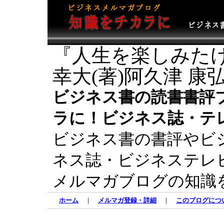
『人生を楽しみたけ
幸大(著)阿久津 康弘
ビジネス書の読書書評
ラに！ビジネス誌・テ
ビジネス書の書評やビ
ネス誌・ビジネステレ
メルマガブログの知識
ホーム
｜
メルマガ登録・詳細
｜
このブログにつ