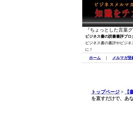
『ちょっとした言葉グ
ビジネス書の読書書評ブロ
ビジネス書の書評やビジネ
に！
ホーム
｜
メルマガ登
トップページ
>
【
を直すだけで、あな