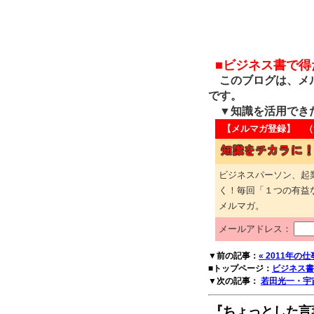
■ビジネス書で
このブログは、メル
です。
▼知識を活用でき
【メルマガ登録】 （
ビジネスパーソン、起
く！毎回「１つの有益
メルマガ。
メールアドレス：
▼前の記事：
« 2011年
■トップページ：
ビジネス書
▼次の記事：
若田光一・宇
『ちょっとした言