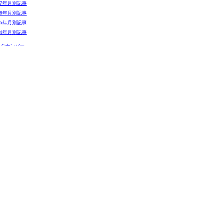
07年月別記事
06年月別記事
05年月別記事
04年月別記事
ックナンバー