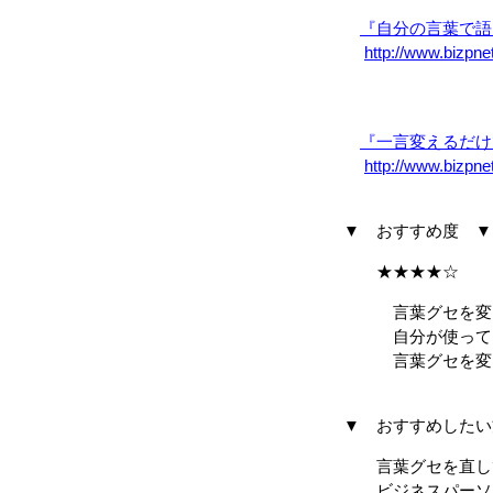
『自分の言葉で語
http://www.bizpne
『一言変えるだけ
http://www.bizpn
▼ おすすめ度 ▼
★★★★☆
言葉グセを変えて
自分が使っている
言葉グセを変えて
▼ おすすめしたい
言葉グセを直して
ビジネスパーソ