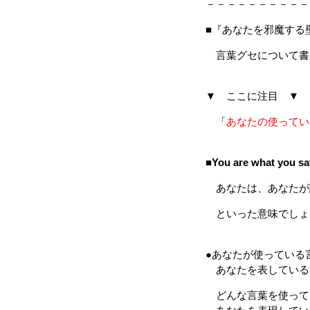
－－－－－－－－－－
■『あなたを邪魔する
言葉グセについて書
▼ ここに注目 ▼
「
あなたの使ってい
■
You are what you sa
あなたは、あなたが
といった意味でしょ
●あなたが使っている
あなたを表している
どんな言葉を使って