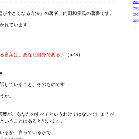
－－－－－－－－－－－－－－－－－－－－－－－－－
20
20
壁が小さくなる方法』の著者、内田和俊氏の著書です。
20
20
かれています。
バ
る言葉は、あなた自身である
」（p.49）
y
話していること、そのものです
うか。
言葉が、あなたのすべてというわけではないでしょうが、
ということはあると思います。
いるか、言っているかで、