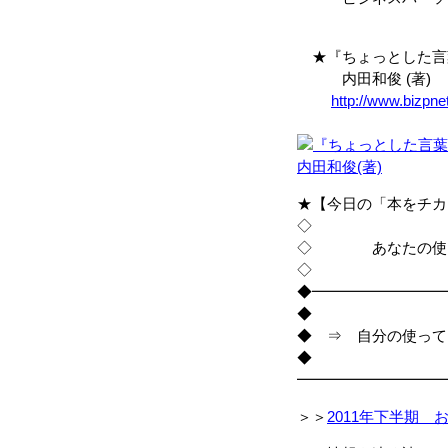
★『ちょっとした言
内田和俊 (著)
http://www.bizpn
★【今日の「本をチカ
◇
◇ あなたの使っ
◇
◆━━━━━━━━━
◆
◆ ⇒ 自分の使って
◆
━━━━━━━━━━
＞＞
2011年下半期 