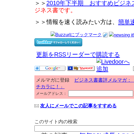
＞＞
2010年下半期 おすすめビジネ
ジネス書です。
＞＞情報を速く読みたい方は、
簡単
更新をRSSリーダーで購読する
メルマガに登録
ビジネス書書評メルマガ：
チカラに！」
メールアドレス：
友人にメールでこの記事をすすめる
このサイト内の検索