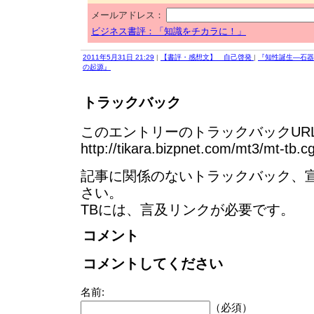
メールアドレス：
ビジネス書評：「知識をチカラに！」
2011年5月31日 21:29
|
【書評・感想文】 自己啓発
|
『知性誕生―石器
の起源』
トラックバック
このエントリーのトラックバックURL
http://tikara.bizpnet.com/mt3/mt-tb.c
記事に関係のないトラックバック、
さい。
TBには、言及リンクが必要です。
コメント
コメントしてください
名前:
（必須）