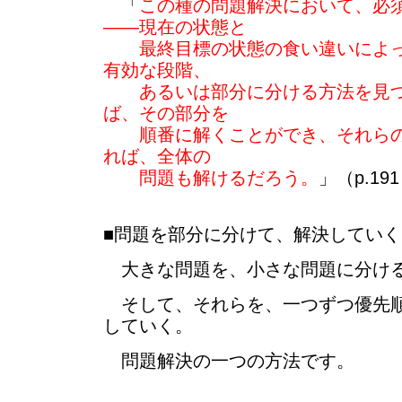
「
この種の問題解決において、必
――現在の状態と
最終目標の状態の食い違いによっ
有効な段階、
あるいは部分に分ける方法を見つ
ば、その部分を
順番に解くことができ、それらの
れば、全体の
問題も解けるだろう。
」（p.19
■問題を部分に分けて、解決していく
大きな問題を、小さな問題に分け
そして、それらを、一つずつ優先順
していく。
問題解決の一つの方法です。