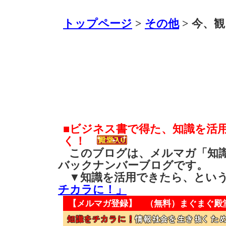
トップページ
>
その他
> 今、観
■ビジネス書で得た、知識を活
く！
このブログは、メルマガ「知識
バックナンバーブログです。
▼知識を活用できたら、とい
チカラに！」
【メルマガ登録】 （無料）
まぐまぐ殿