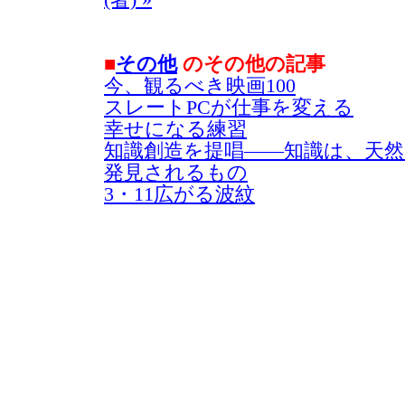
■
その他
のその他の記事
今、観るべき映画100
スレートPCが仕事を変える
幸せになる練習
知識創造を提唱――知識は、天
発見されるもの
3・11広がる波紋