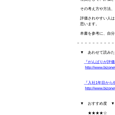
その考え方や方法、
評価されやすい人は
思います。
本書を参考に、自分
－－－－－－－－－－
▼ あわせて読みた
『がんばりが評価
http://www.bizpne
『入社1年目から
http://www.bizpne
▼ おすすめ度 ▼
★★★★☆