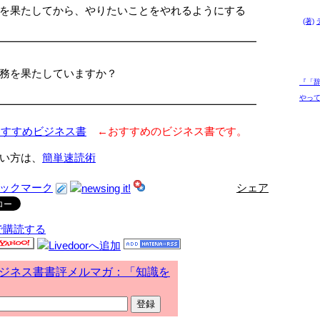
を果たしてから、やりたいことをやれるようにする
(著)
━━━━━━━━━━━━━━━━━━━━━━━━
務を果たしていますか？
『「辞
やって
━━━━━━━━━━━━━━━━━━━━━━━━
おすすめビジネス書
←おすすめのビジネス書です。
い方は、
簡単速読術
シェア
で購読する
ジネス書書評メルマガ：「知識を