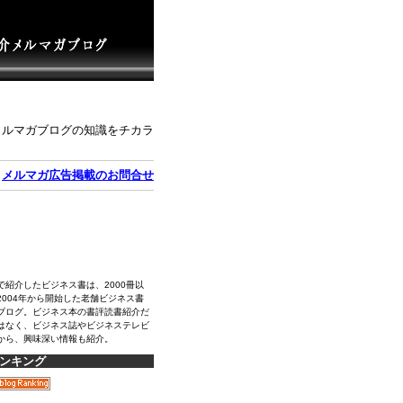
メルマガブログの知識をチカラ
｜
メルマガ広告掲載のお問合せ
で紹介したビジネス書は、2000冊以
2004年から開始した老舗ビジネス書
ブログ。ビジネス本の書評読書紹介だ
はなく、ビジネス誌やビジネステレビ
から、興味深い情報も紹介。
ンキング