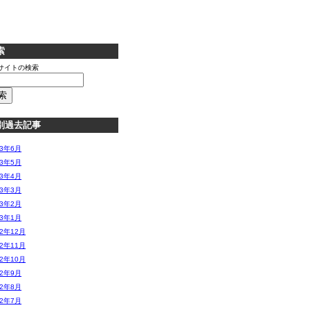
索
サイトの検索
別過去記事
13年6月
13年5月
13年4月
13年3月
13年2月
13年1月
12年12月
12年11月
12年10月
12年9月
12年8月
12年7月