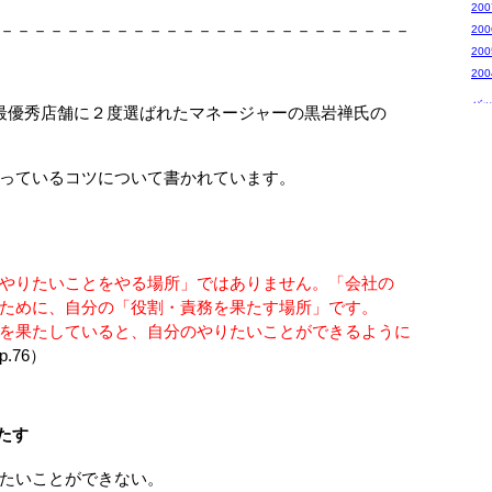
20
－－－－－－－－－－－－－－－－－－－－－－－－－
20
20
20
バ
店の最優秀店舗に２度選ばれたマネージャーの黒岩禅氏の
っているコツについて書かれています。
やりたいことをやる場所」ではありません。「会社の
めに、自分の「役割・責務を果たす場所」です。
果たしていると、自分のやりたいことができるように
p.76）
たす
たいことができない。