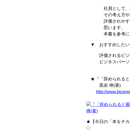
社員として、評
その考え方や方法
評価されやすい人
思います。
本書を参考に、自
▼ おすすめしたい
評価されるビジネ
ビジネスパーソ
★『「辞められると困
黒岩 禅(著)
http://www.bizpn
★【今日の「本をチカ
◇