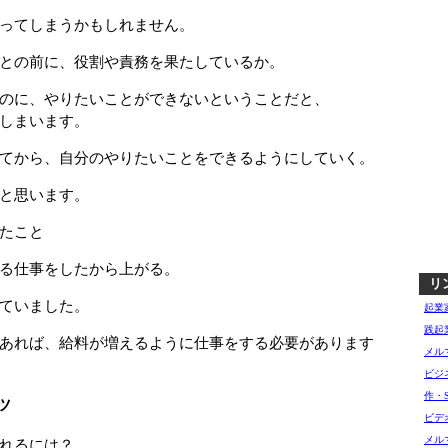
ってしまうかもしれません。
との前に、役割や責務を果たしているか。
のに、やりたいことができないということだと、
しまいます。
てから、自分のやりたいことをできるようにしていく。
と思います。
たこと
る仕事をしたから上がる。
リ
ていました。
起業
践起
あれば、給料が増えるように仕事をする必要があります
メル
ビジ
作・
ツ
ビデ
メル
れるには？