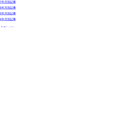
07年月別記事
06年月別記事
05年月別記事
04年月別記事
ックナンバー