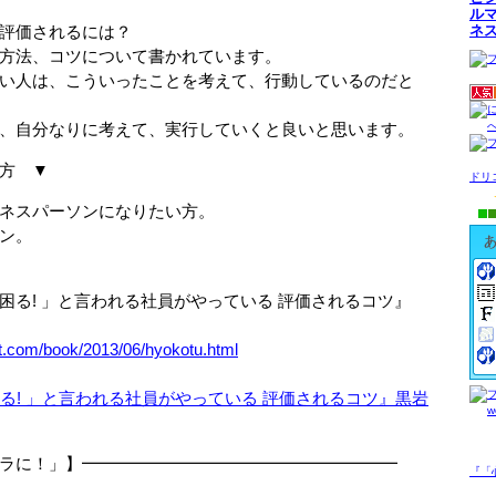
ル
価されるには？
ネ
、コツについて書かれています。
は、こういったことを考えて、行動しているのだと
分なりに考えて、実行していくと良いと思います。
方 ▼
ドリ
スパーソンになりたい方。
ン。
る! 」と言われる社員がやっている 評価されるコツ』
et.com/book/2013/06/hyokotu.html
ラに！」】━━━━━━━━━━━━━━━━━━━
『「