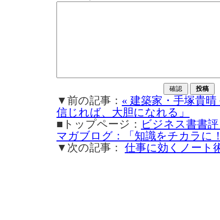
▼前の記事：
« 建築家・手塚貴
信じれば、大胆になれる」
■トップページ：
ビジネス書書評
マガブログ：「知識をチカラに
▼次の記事：
仕事に効くノート術