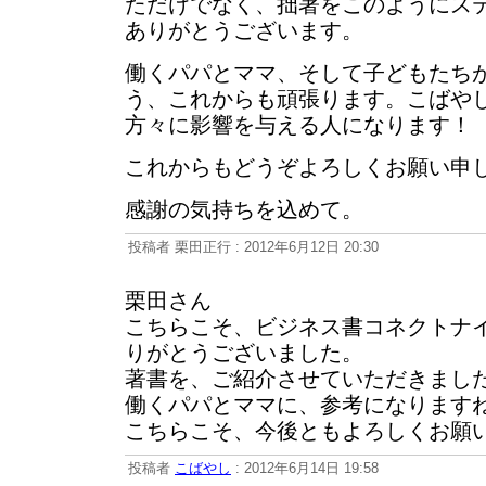
ただけでなく、拙著をこのようにス
ありがとうございます。
働くパパとママ、そして子どもたち
う、これからも頑張ります。こばや
方々に影響を与える人になります！
これからもどうぞよろしくお願い申
感謝の気持ちを込めて。
投稿者 栗田正行 : 2012年6月12日 20:30
栗田さん
こちらこそ、ビジネス書コネクトナ
りがとうございました。
著書を、ご紹介させていただきまし
働くパパとママに、参考になります
こちらこそ、今後ともよろしくお願
投稿者
こばやし
: 2012年6月14日 19:58