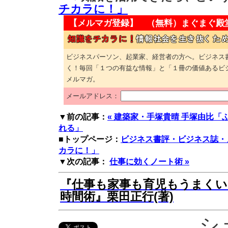
チカラに！」
【メルマガ登録】 （無料）
まぐまぐ殿
ビジネスパーソン、起業家、経営者の方へ。ビジネス
く！毎回「１つの有益な情報」と「１冊の価値あるビ
メルマガ。
メールアドレス：
▼前の記事：
« 建築家・手塚貴晴 手塚由比
れる」
■トップページ：
ビジネス書評・ビジネス誌・
カラに！」
▼次の記事：
仕事に効くノート術 »
『仕事も家事も育児もうまくい
時間術』栗田正行(著)
シ