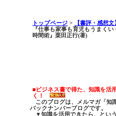
トップページ
>
【書評・感想文
『仕事も家事も育児もうまくいく
時間術』栗田正行(著)
■ビジネス書で得た、知識を活
く！
このブログは、メルマガ「知識
バックナンバーブログです。
▼知識を活用できたら、とい