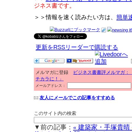
ジネス書です。
＞＞情報を速く読みたい方は、
簡単
更新をRSSリーダーで購読する
メルマガに登録
ビジネス書書評メルマガ：
チカラに！」
メールアドレス：
友人にメールでこの記事をすすめる
このサイト内の検索
▼前の記事：
« 建築家・手塚貴