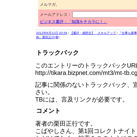
メルマガ。
メールアドレス：
ビジネス書評：「知識をチカラに！」
2012年6月11日 20:59
|
【書評・感想文】 スキルアップ
|
『仕事も家事
術』栗田正行(著)
トラックバック
このエントリーのトラックバックURL
http://tikara.bizpnet.com/mt3/mt-tb.c
記事に関係のないトラックバック、
さい。
TBには、言及リンクが必要です。
コメント
著者の栗田正行です。
こばやしさん、第1回コレクトナイ