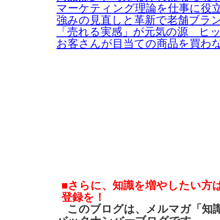
マーケティング理論を仕事に役
強みの見直しと革新で老舗ブラ
「売れる実感」が元気の源 ヒ
お客さんが目当ての商品を買わ
■さらに、知識を増やしたい方
登録を！
このブログは、メルマガ「知識