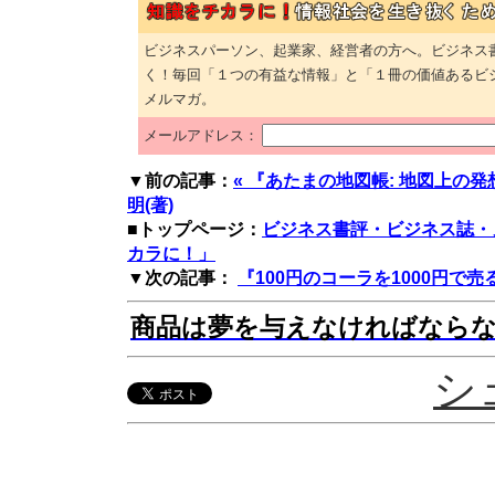
ビジネスパーソン、起業家、経営者の方へ。ビジネス
く！毎回「１つの有益な情報」と「１冊の価値あるビ
メルマガ。
メールアドレス：
▼前の記事：
« 『あたまの地図帳: 地図上の
明(著)
■トップページ：
ビジネス書評・ビジネス誌・
カラに！」
▼次の記事：
『100円のコーラを1000円で売る
商品は夢を与えなければなら
シ