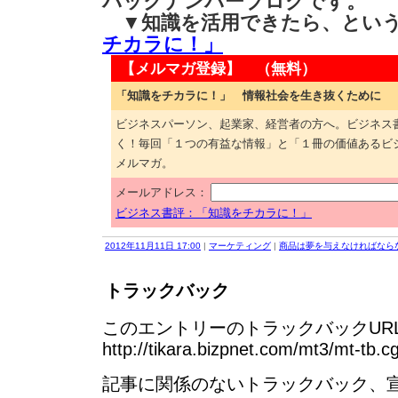
バックナンバーブログです。
▼知識を活用できたら、とい
チカラに！」
【メルマガ登録】 （無料）
「知識をチカラに！」 情報社会を生き抜くために
ビジネスパーソン、起業家、経営者の方へ。ビジネス
く！毎回「１つの有益な情報」と「１冊の価値あるビ
メルマガ。
メールアドレス：
ビジネス書評：「知識をチカラに！」
2012年11月11日 17:00
|
マーケティング
|
商品は夢を与えなければなら
トラックバック
このエントリーのトラックバックURL
http://tikara.bizpnet.com/mt3/mt-tb.c
記事に関係のないトラックバック、