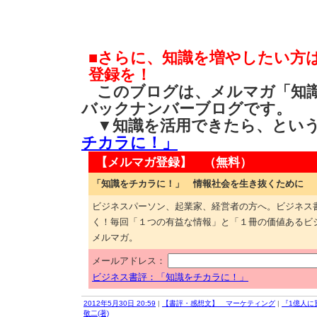
■さらに、知識を増やしたい方
登録を！
このブログは、メルマガ「知識
バックナンバーブログです。
▼知識を活用できたら、とい
チカラに！」
【メルマガ登録】 （無料）
「知識をチカラに！」 情報社会を生き抜くために
ビジネスパーソン、起業家、経営者の方へ。ビジネス
く！毎回「１つの有益な情報」と「１冊の価値あるビ
メルマガ。
メールアドレス：
ビジネス書評：「知識をチカラに！」
2012年5月30日 20:59
|
【書評・感想文】 マーケティング
|
『1億人に
敬二(著)