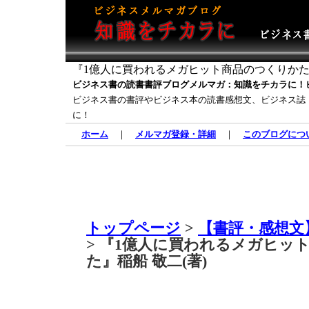
『1億人に買われるメガヒット商品のつくりかた』
ビジネス書の読書書評ブログメルマガ：知識をチカラに！
ビジネス書の書評やビジネス本の読書感想文、ビジネス誌
に！
ホーム
｜
メルマガ登録・詳細
｜
このブログにつ
トップページ
>
【書評・感想文
> 『1億人に買われるメガヒッ
た』稲船 敬二(著)