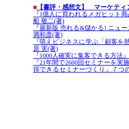
■
【書評・感想文】 マーケティ
『1億人に買われるメガヒット商
船 敬二(著)
『最新版 売れる&儲かる! ニュ
満和彦(著)
『萌えビジネスに学ぶ「顧客を
原 実(著)
『1000人確実に集客できる方法』
『21年間で2600回セミナーを
得できるセミナーづくり」７つの法