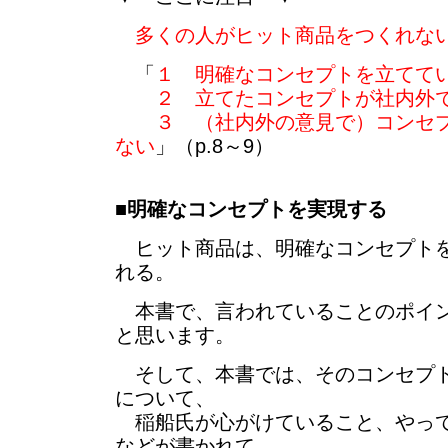
多くの人がヒット商品をつくれな
「
１ 明確なコンセプトを立てて
２ 立てたコンセプトが社内外で
３ （社内外の意見で）コンセプ
ない
」（p.8～9）
■
明確なコンセプトを実現する
ヒット商品は、明確なコンセプトを
れる。
本書で、言われていることのポイン
と思います。
そして、本書では、そのコンセプト
について、
稲船氏が心がけていること、やって
などが書かれて