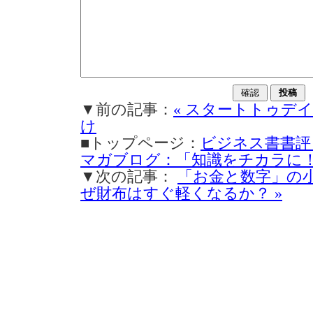
▼前の記事：
« スタートトゥデ
け
■トップページ：
ビジネス書書評
マガブログ：「知識をチカラに
▼次の記事：
「お金と数字」の小
ぜ財布はすぐ軽くなるか？ »