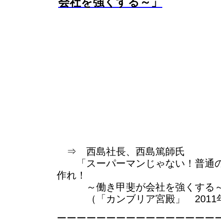
会社を強くする～」
⇒ 西島社長、西島篤師氏
「スーパーマンじゃない！普通の
作れ！
～働き甲斐が会社を強くする
（「カンブリア宮殿」 2011年
ーーーーーーーーーーーーーーーー