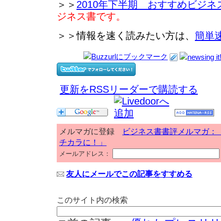
＞＞
2010年下半期 おすすめビジネ
ジネス書です。
＞＞情報を速く読みたい方は、
簡単
更新をRSSリーダーで購読する
メルマガに登録
ビジネス書書評メルマガ：
チカラに！」
メールアドレス：
友人にメールでこの記事をすすめる
このサイト内の検索