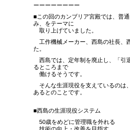
ーーーーーーーー
■この回のカンブリア宮殿では、普
み、をテーマに
取り上げていました。
工作機械メーカー、西島の社長、西
た。
西島では、定年制を廃止し、「引退
るところまで
働けるそうです。
そんな生涯現役を支えているのは、
あるとのことです。
■西島の生涯現役システム
50歳をめどに管理職を外れる
技術の向上・改善を目指す