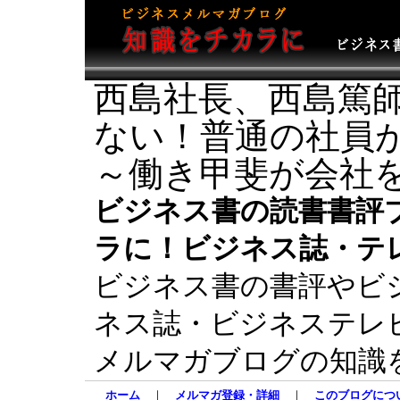
西島社長、西島篤
ない！普通の社員
～働き甲斐が会社
ビジネス書の読書書評
ラに！ビジネス誌・テ
ビジネス書の書評やビ
ネス誌・ビジネステレ
メルマガブログの知識
ホーム
｜
メルマガ登録・詳細
｜
このブログにつ