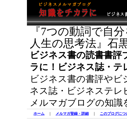
『7つの動詞で自分
人生の思考法』石黒
ビジネス書の読書書評
ラに！ビジネス誌・テ
ビジネス書の書評やビ
ネス誌・ビジネステレ
メルマガブログの知識
ホーム
｜
メルマガ登録・詳細
｜
このブログにつ