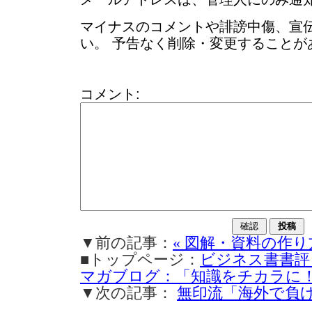
マイナスのコメントや誹謗中傷、宣
い。 予告なく削除・変更することが
コメント:
▼前の記事：
« 図解・資料の作り
■トップページ：
ビジネス書書評
マガブログ：「知識をチカラに
▼次の記事：
無印流「海外で負け