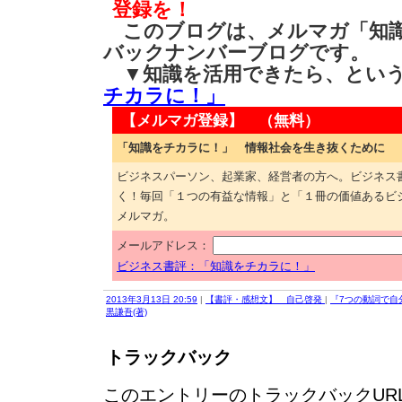
登録を！
このブログは、メルマガ「知識
バックナンバーブログです。
▼知識を活用できたら、とい
チカラに！」
【メルマガ登録】 （無料）
「知識をチカラに！」 情報社会を生き抜くために
ビジネスパーソン、起業家、経営者の方へ。ビジネス
く！毎回「１つの有益な情報」と「１冊の価値あるビ
メルマガ。
メールアドレス：
ビジネス書評：「知識をチカラに！」
2013年3月13日 20:59
|
【書評・感想文】 自己啓発
|
『7つの動詞で自
黒謙吾(著)
トラックバック
このエントリーのトラックバックURL