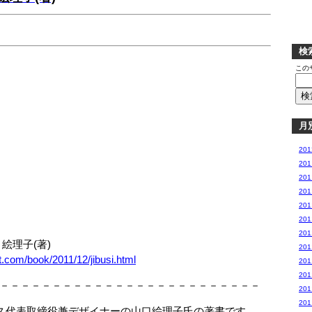
検
この
月
20
20
20
20
20
20
20
絵理子(著)
20
t.com/book/2011/12/jibusi.html
20
20
－－－－－－－－－－－－－－－－－－－－－－－－－
20
20
ス代表取締役兼デザイナーの山口絵理子氏の著書です。