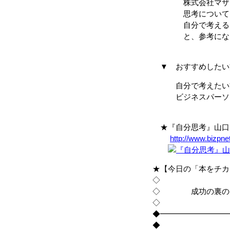
株式会社マザーハ
思考について、自
自分で考えるとい
と、参考になり
▼ おすすめしたい
自分で考えたい
ビジネスパーソ
★『自分思考』山口 
http://www.bizpne
★【今日の「本をチカ
◇
◇ 成功の裏の
◇
◆━━━━━━━━━
◆