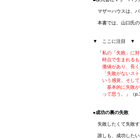
マザーハウスは、バ
本書では、山口氏の
▼ ここに注目 ▼
「
私の「失敗」に対
時点で生まれるもの
価値があり、長く続
「失敗がないストレ
いう感覚。そして失
基本的に失敗が裏に
って思う。
」（p.
●
成功の裏の失敗
失敗したくて失敗す
誰しも、成功したい