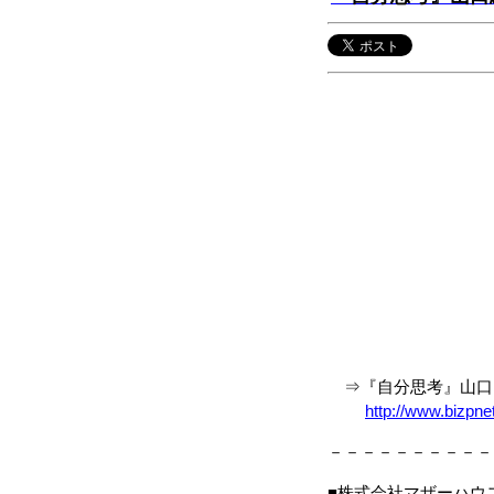
⇒『自分思考』山口 
http://www.bizpne
－－－－－－－－－－
■株式会社マザーハウ