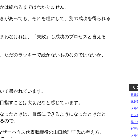
かは終わるまではわかりません。
きがあっても、それを糧にして、別の成功を得られる
まわなければ、「失敗」も成功のプロセスと言える
、ただのラッキーで続かないものなのではないか、
リ
いて書かれています。
起業
目指すことは大切だなと感じています。
践起
メル
なったときは、自然にできるようになったときだと
ビジ
るので。
作・
ビデ
マザーハウス代表取締役の山口絵理子氏の考え方、
メル