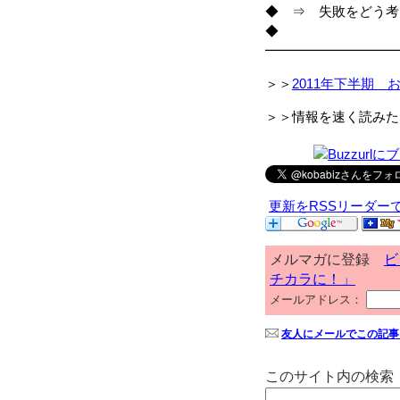
◆ ⇒ 失敗をどう考
◆
━━━━━━━━━━
＞＞
2011年下半期 
＞＞情報を速く読みた
更新をRSSリーダー
メルマガに登録
ビ
チカラに！」
メールアドレス：
友人にメールでこの記事
このサイト内の検索