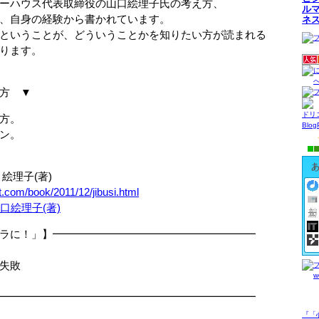
ウス代表取締役の山口絵理子氏の考え方、
ル
身の経験から書かれています。
ネ
うことが、どういうことかを知りたい方が読まれる
ます。
方 ▼
ドリ
方。
Blo
ン。
絵理子(著)
t.com/book/2011/12/jibusi.html
ラに！」】━━━━━━━━━━━━━━━━━━━
失敗
━━━━━━━━━━━━━━━━━━━━━━━━
『「