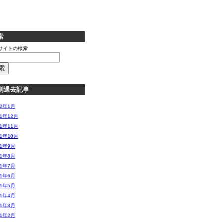
索
サイトの検索
別過去記事
12年1月
11年12月
11年11月
11年10月
11年9月
11年8月
11年7月
11年6月
11年5月
11年4月
11年3月
11年2月