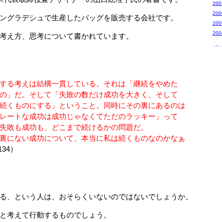
20
20
ングラデシュで生産したバッグを販売する会社です。
20
20
考え方、思考について書かれています。
バ
する考えは結構一貫している。それは「継続をやめた
」だ。そして「失敗の数だけ成功を大きく、そして
くものにする」ということ。同時にその裏にあるのは
ートな成功は成功じゃなくてただのラッキー」って
敗も成功も、どこまで続けるかの問題だ。
ない成功について、本当に私は続くものなのかなぁ
134）
る、という人は、おそらくいないのではないでしょうか。
と考えて行動するものでしょう。