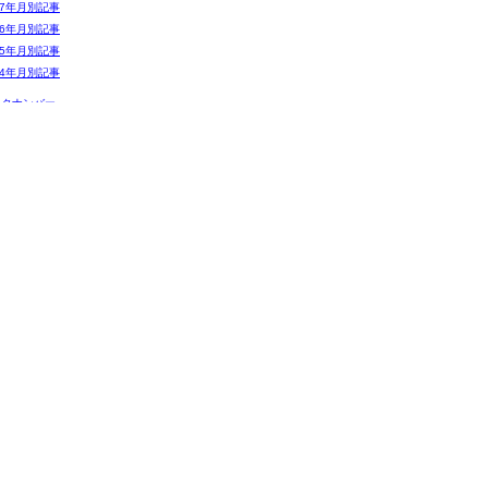
07年月別記事
06年月別記事
05年月別記事
04年月別記事
ックナンバー