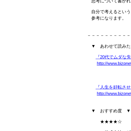
思考について書かれ
自分で考えるという
参考になります。
－－－－－－－－－－
▼ あわせて読みた
『20代でムダな
http://www.bizpn
『人生を好転させ
http://www.bizpn
▼ おすすめ度 ▼
★★★★☆