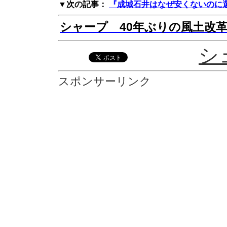
▼次の記事：
『成城石井はなぜ安くないのに選
シャープ 40年ぶりの風土改
シ
スポンサーリンク