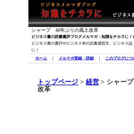
シャープ 40年ぶりの風土改革
ビジネス書の読書書評ブログメルマガ：知識をチカラに！
ビジネス書の書評やビジネス本の読書感想文、ビジネス誌
に！
ホーム
｜
メルマガ登録・詳細
｜
このブログにつ
トップページ
>
経営
> シャー
改革