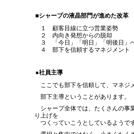
■シャープの液晶部門が進めた改革
１ 顧客目線に立つ営業姿勢
２ 内向き発想からの脱却
３ 「今日」「明日」「明後日」
４ 部下を信頼するマネジメント
●社員主導
ここでも部下を信頼して、マネジ
部下主導ということがあります。
シャープ全体では、たくさんの事業
り上げを
つくっていこうとしているようで