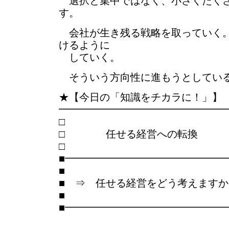
選択と集中ではなく、小さくたくさ
す。
会社が生き残る戦略を取っていく。
けるように
していく。
そういう方向性に進もうとしてい
★【今日の「知識をチカラに！」】
━━━━━━━━━━━━━━━━
□ 任せる経営への転換
■━━━━━━━━━━━━━━━
■
■ ⇒ 任せる経営をどう考えますか
■
■━━━━━━━━━━━━━━━