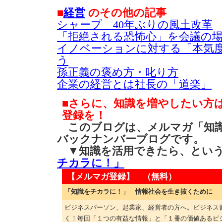
■
経営
のその他の記事
シャープ 40年ぶりの風土改革
「拒絶される恐怖心」を会議の
イノベーションに対する「本気
う
孫正義の褒め方・叱り方
企業の経営とは社長の「道楽」
■さらに、知識を増やしたい方
登録を！
このブログは、メルマガ「知識
バックナンバーブログです。
▼知識を活用できたら、とい
チカラに！」
【メルマガ登録】 （無料）
「知識をチカラに！」 情報社会を生き抜くために
ビジネスパーソン、起業家、経営者の方へ。ビジネス
く！毎回「１つの有益な情報」と「１冊の価値あるビ