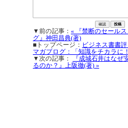
▼前の記事：
« 『禁断のセール
グ』神田昌典(著)
■トップページ：
ビジネス書書評
マガブログ：「知識をチカラに
▼次の記事：
『成城石井はなぜ
るのか？』上阪徹(著) »