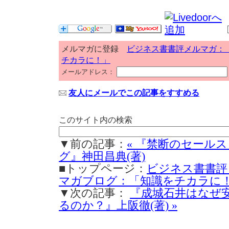
メルマガに登録
ビジネス書書評メルマガ：
チカラに！」
メールアドレス：
友人にメールでこの記事をすすめる
このサイト内の検索
▼前の記事：
« 『禁断のセール
グ』神田昌典(著)
■トップページ：
ビジネス書書評
マガブログ：「知識をチカラに
▼次の記事：
『成城石井はなぜ
るのか？』上阪徹(著) »