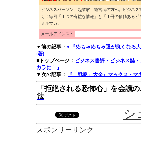
ビジネスパーソン、起業家、経営者の方へ。ビジネス
く！毎回「１つの有益な情報」と「１冊の価値あるビ
メルマガ。
メールアドレス：
▼前の記事：
« 『めちゃめちゃ運が良くなる
(著)
■トップページ：
ビジネス書評・ビジネス誌・
カラに！」
▼次の記事：
『「戦略」大全』マックス・マキュ
「拒絶される恐怖心」を会議の
法
シ
スポンサーリンク