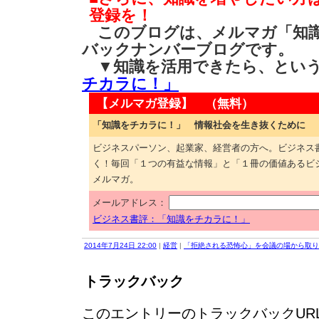
登録を！
このブログは、メルマガ「知識
バックナンバーブログです。
▼知識を活用できたら、とい
チカラに！」
【メルマガ登録】 （無料）
「知識をチカラに！」 情報社会を生き抜くために
ビジネスパーソン、起業家、経営者の方へ。ビジネス
く！毎回「１つの有益な情報」と「１冊の価値あるビ
メルマガ。
メールアドレス：
ビジネス書評：「知識をチカラに！」
2014年7月24日 22:00
|
経営
|
「拒絶される恐怖心」を会議の場から取り
トラックバック
このエントリーのトラックバックURL