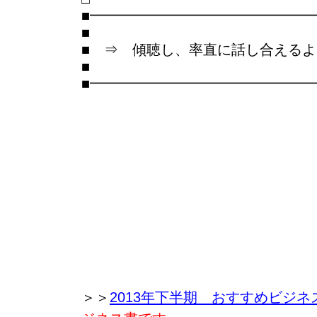
■━━━━━━━━━━━━━━━
■
■ ⇒ 傾聴し、率直に話し合える
■
■━━━━━━━━━━━━━━━
＞＞
2013年下半期 おすすめビジネ