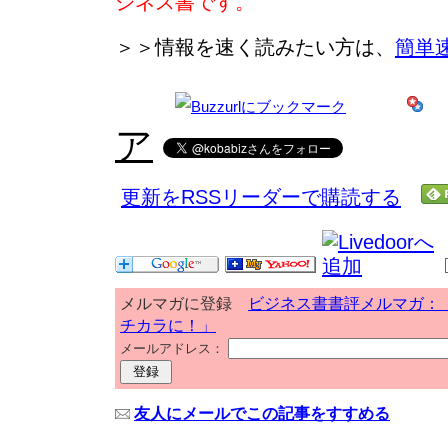
ジネス書です。
＞＞情報を速く読みたい方は、
簡単
ア
更新をRSSリーダーで購読する
メルマガに登録
ビジネス書書評メルマガ：
チカラに！」
メールアドレス：
友人にメールでこの記事をすすめる