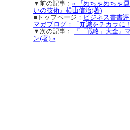
▼前の記事：
« 『めちゃめちゃ
いの技術』横山信治(著)
■トップページ：
ビジネス書書評
マガブログ：「知識をチカラに
▼次の記事：
『「戦略」大全』
ン(著) »