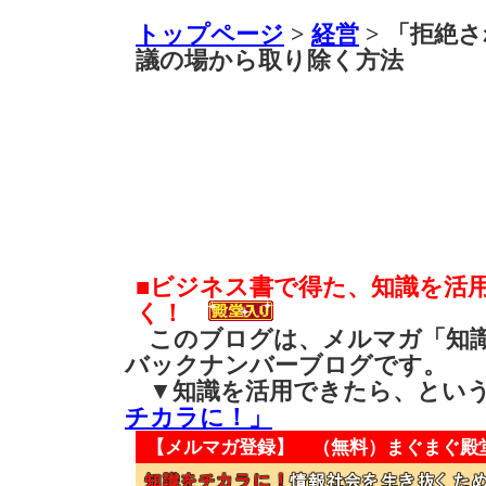
トップページ
>
経営
> 「拒絶
議の場から取り除く方法
■ビジネス書で得た、知識を活
く！
このブログは、メルマガ「知識
バックナンバーブログです。
▼知識を活用できたら、とい
チカラに！」
【メルマガ登録】 （無料）
まぐまぐ殿