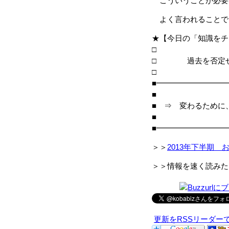
こういうことが必要
よく言われることで
★【今日の「知識をチ
□ 過去を否定せ
■━━━━━━━━━
■
■ ⇒ 変わるために
■
■━━━━━━━━━
＞＞
2013年下半期 
＞＞情報を速く読みた
更新をRSSリーダー