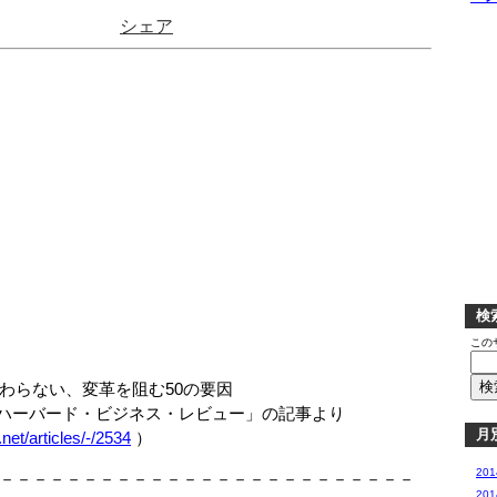
シェア
検
この
らない、変革を阻む50の要因
ハーバード・ビジネス・レビュー」の記事より
月
net/articles/-/2534
）
20
－－－－－－－－－－－－－－－－－－－－－－－－－
20