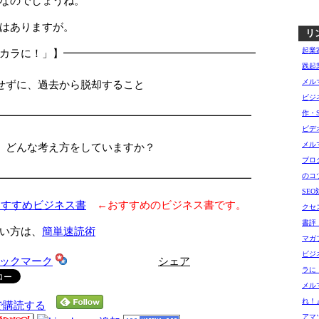
なのでしょうね。
はありますが。
リ
起業
カラに！」】━━━━━━━━━━━━━━━━━━
践起
□
メル
ずに、過去から脱却すること
ビジ
□
作・
━━━━━━━━━━━━━━━━━━━━━━━━
ビデ
メル
、どんな考え方をしていますか？
ブロ
のコ
━━━━━━━━━━━━━━━━━━━━━━━━
SE
おすすめビジネス書
←おすすめのビジネス書です。
クセ
書評
い方は、
簡単速読術
マガ
ビジ
シェア
ラに
メル
れ！
で購読する
アマゾ