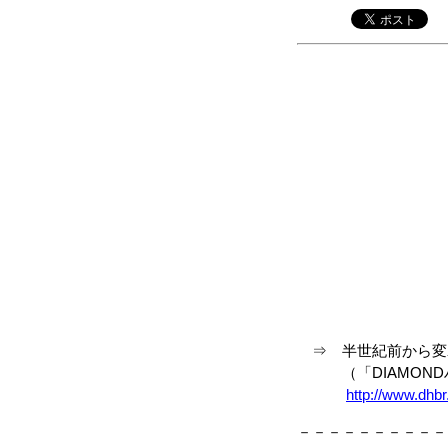
⇒ 半世紀前から変わ
（「DIAMOND
http://www.dhbr.
－－－－－－－－－－