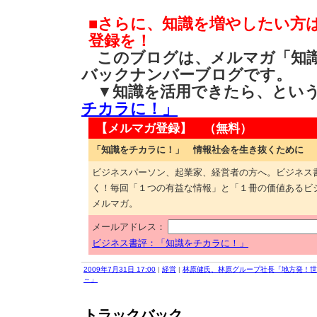
■さらに、知識を増やしたい方
登録を！
このブログは、メルマガ「知識
バックナンバーブログです。
▼知識を活用できたら、とい
チカラに！」
【メルマガ登録】 （無料）
「知識をチカラに！」 情報社会を生き抜くために
ビジネスパーソン、起業家、経営者の方へ。ビジネス
く！毎回「１つの有益な情報」と「１冊の価値あるビ
メルマガ。
メールアドレス：
ビジネス書評：「知識をチカラに！」
2009年7月31日 17:00
|
経営
|
林原健氏、林原グループ社長「地方発！世
～」
トラックバック