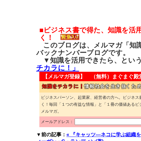
■ビジネス書で得た、知識を活
く！
このブログは、メルマガ「知識
バックナンバーブログです。
▼知識を活用できたら、とい
チカラに！」
【メルマガ登録】 （無料）
まぐまぐ殿
ビジネスパーソン、起業家、経営者の方へ。ビジネス
く！毎回「１つの有益な情報」と「１冊の価値あるビ
メルマガ。
メールアドレス：
▼前の記事：
« 『キャッツ―ネコに学ぶ組織