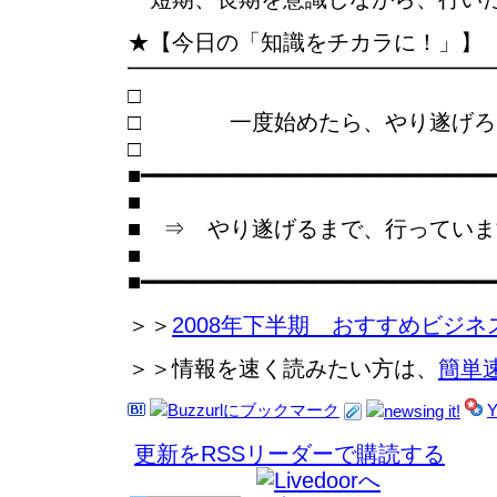
★【今日の「知識をチカラに！」】
━━━━━━━━━━━━━━━━
□ 一度始めたら、やり遂げろ
■━━━━━━━━━━━━━━━━━━━━━━━━━━
■
■ ⇒ やり遂げるまで、行ってい
■
■━━━━━━━━━━━━━━━━━━━━━━━━━━
＞＞
2008年下半期 おすすめビジネ
＞＞情報を速く読みたい方は、
簡単
更新をRSSリーダーで購読する