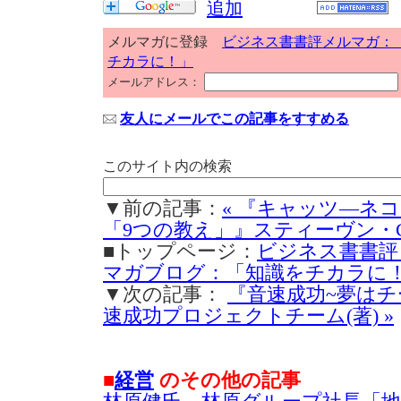
メルマガに登録
ビジネス書書評メルマガ：
チカラに！」
メールアドレス：
友人にメールでこの記事をすすめる
このサイト内の検索
▼前の記事：
« 『キャッツ―ネ
「9つの教え」』スティーヴン・C
■トップページ：
ビジネス書書評
マガブログ：「知識をチカラに
▼次の記事：
『音速成功~夢はチ
速成功プロジェクトチーム(著) »
■
経営
のその他の記事