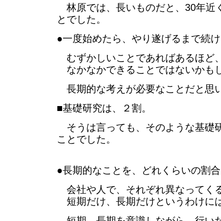
林原では、長いものだと、30年近
とでした。
●一度始めたら、やり遂げるまで続け
むずかしいことであればあるほど
なかなかできることではないかも
長期的な考えが必要なことだと思
■基礎研究は、２割。
そうは言っても、そのような基礎研
ことでした。
●長期的なことを、どれくらいの割
会社や人で、それぞれ異なってく
短期だけ、長期だけというわけには
短期、長期を意識しながら、行い