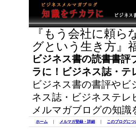
『もう会社に頼らな
グという生き方』福
ビジネス書の読書書評
ラに！ビジネス誌・テ
ビジネス書の書評やビ
ネス誌・ビジネステレ
メルマガブログの知識
ホーム
｜
メルマガ登録・詳細
｜
このブログにつ