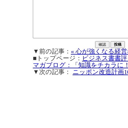
▼前の記事：
« 心が強くなる経
■トップページ：
ビジネス書書評
マガブログ：「知識をチカラに
▼次の記事：
ニッポン改造計画10