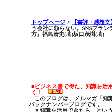
トップページ
>
【書評・感想文
う会社に頼らない。SNSブラ
方』福島清史(著)坂口茂樹(著)
■ビジネス書で得た、知識を活
く！
このブログは、メルマガ「知識
バックナンバーブログです。
▼知識を活用できたら、とい