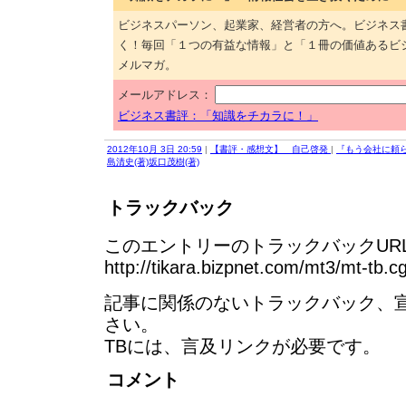
ビジネスパーソン、起業家、経営者の方へ。ビジネス
く！毎回「１つの有益な情報」と「１冊の価値あるビ
メルマガ。
メールアドレス：
ビジネス書評：「知識をチカラに！」
2012年10月 3日 20:59
|
【書評・感想文】 自己啓発
|
『もう会社に頼
島清史(著)坂口茂樹(著)
トラックバック
このエントリーのトラックバックURL
http://tikara.bizpnet.com/mt3/mt-tb.c
記事に関係のないトラックバック、
さい。
TBには、言及リンクが必要です。
コメント