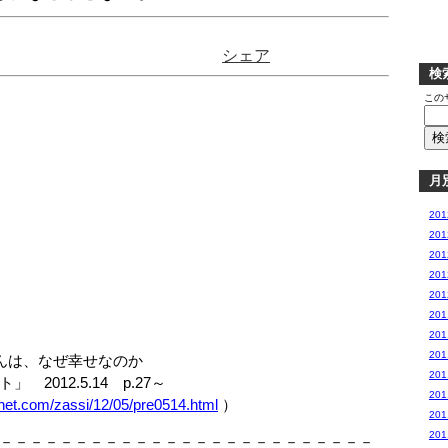
シェア
検
この
月
20
20
20
20
20
20
20
20
んは、なぜ幸せなのか
20
012.5.14 p.27～
20
pnet.com/zassi/12/05/pre0514.html
）
20
20
－－－－－－－－－－－－－－－－－－－－－－－－－