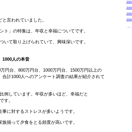
20
20
20
どと言われていました。
20
バ
ント」の特集は、年収と幸福についてです。
ついて取り上げられていて、興味深いです。
1000人の本音
万円台、800万円台、1000万円台、1500万円以上の
、合計1000人へのアンケート調査の結果が紹介されて
比例しています。年収が多いほど、幸福だと
です。
仕事に対するストレスが多いようです。
家族揃って夕食をとる頻度が高いです。