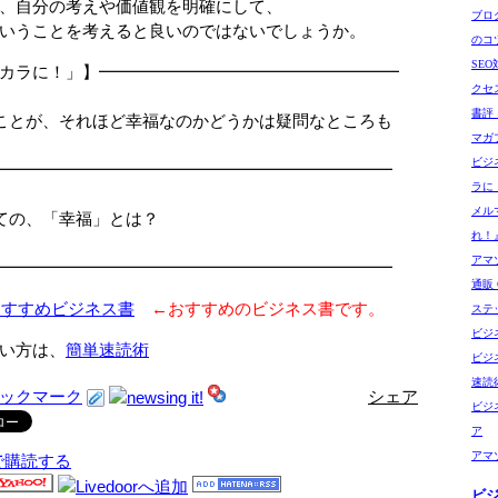
、自分の考えや価値観を明確にして、
ブロ
いうことを考えると良いのではないでしょうか。
のコ
SE
カラに！」】━━━━━━━━━━━━━━━━━━
クセ
□
書評
が、それほど幸福なのかどうかは疑問なところも
マガ
□
ビジ
━━━━━━━━━━━━━━━━━━━━━━━━
ラに
メル
ての、「幸福」とは？
れ！
アマゾ
━━━━━━━━━━━━━━━━━━━━━━━━
通販 G
おすすめビジネス書
←おすすめのビジネス書です。
ステ
ビジ
い方は、
簡単速読術
ビジ
速読
シェア
ビジ
ア
アマ
で購読する
ビ