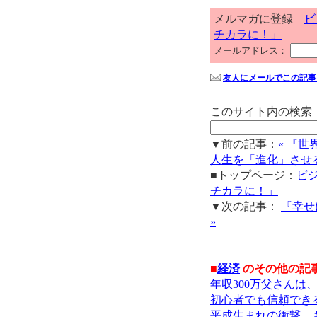
メルマガに登録
ビ
チカラに！」
メールアドレス：
友人にメールでこの記事
このサイト内の検索
▼前の記事：
« 『
人生を「進化」させる
■トップページ：
ビ
チカラに！」
▼次の記事：
『幸せ
»
■
経済
のその他の記
年収300万父さんは
初心者でも信頼でき
平成生まれの衝撃 