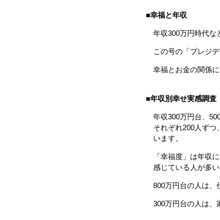
■
幸福と年収
年収300万円時代な
この号の「プレジデ
幸福とお金の関係に
■
年収別幸せ実感調査 
年収300万円台、500
それぞれ200人ずつ
います。
「幸福度」は年収に
感じている人が多い
800万円台の人は、
300万円台の人は、