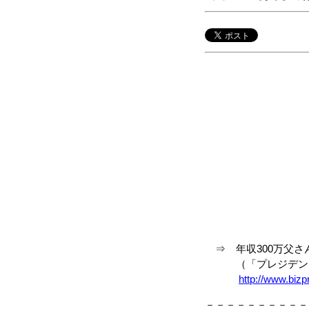
⇒ 年収300万父さ
（「プレジデント」 2
http://www.biz
－－－－－－－－－－