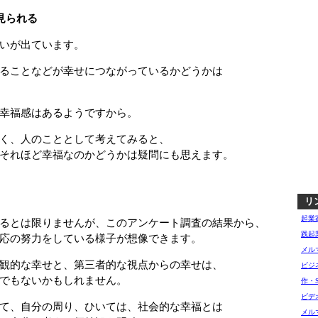
見られる
いが出ています。
ることなどが幸せにつながっているかどうかは
幸福感はあるようですから。
く、人のこととして考えてみると、
それほど幸福なのかどうかは疑問にも思えます。
リ
起業
るとは限りませんが、このアンケート調査の結果から、
践起
応の努力をしている様子が想像できます。
メル
観的な幸せと、第三者的な視点からの幸せは、
ビジ
でもないかもしれません。
作・
ビデ
て、自分の周り、ひいては、社会的な幸福とは
メル