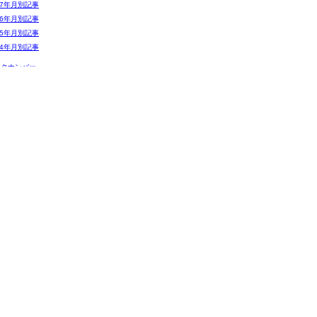
07年月別記事
06年月別記事
05年月別記事
04年月別記事
ックナンバー