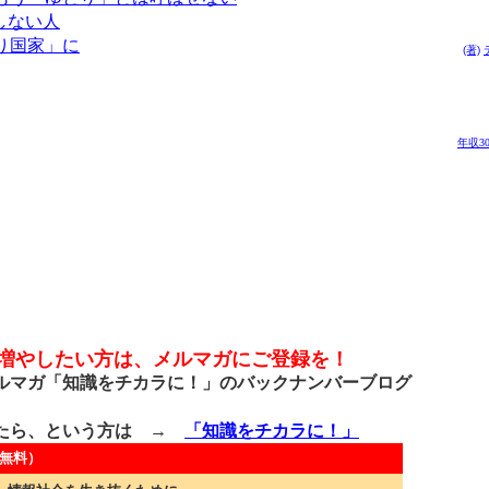
しない人
り国家」に
(著)
年収3
を増やしたい方は、メルマガにご登録を！
マガ「知識をチカラに！」のバックナンバーブログ
たら、という方は →
「知識をチカラに！」
無料）