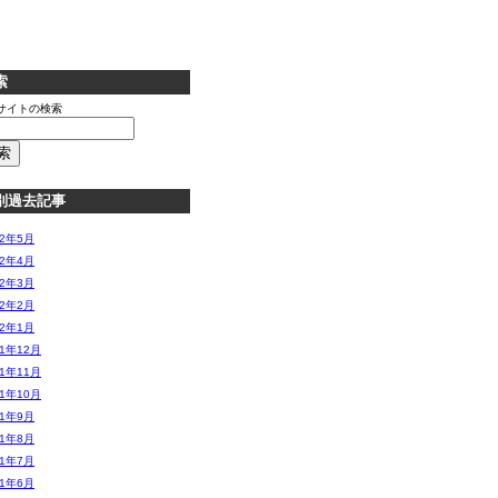
索
サイトの検索
別過去記事
12年5月
12年4月
12年3月
12年2月
12年1月
11年12月
11年11月
11年10月
11年9月
11年8月
11年7月
11年6月