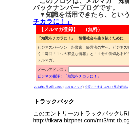
このブログは、メルマガ「知識
バックナンバーブログです。
▼知識を活用できたら、とい
チカラに！」
【メルマガ登録】 （無料）
「知識をチカラに！」 情報社会を生き抜くために
ビジネスパーソン、起業家、経営者の方へ。ビジネス
く！毎回「１つの有益な情報」と「１冊の価値あるビ
メルマガ。
メールアドレス：
ビジネス書評：「知識をチカラに！」
2013年9月 2日 22:00
|
スキルアップ
|
今度こそ挫折しない！英語勉強法
トラックバック
このエントリーのトラックバックURL
http://tikara.bizpnet.com/mt3/mt-tb.c