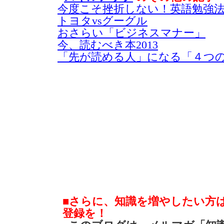
今度こそ挫折しない！英語勉強
トヨタvsグーグル
おさらい「ビジネスマナー」
今、読むべき本2013
「先が読める人」になる「４つ
■さらに、知識を増やしたい方
登録を！