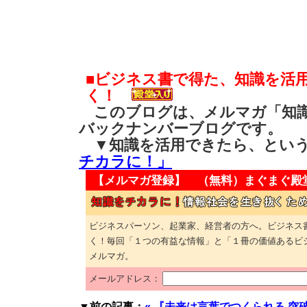
■ビジネス書で得た、知識を活
く！
このブログは、メルマガ「知識
バックナンバーブログです。
▼知識を活用できたら、とい
チカラに！」
【メルマガ登録】 （無料）
まぐまぐ殿
ビジネスパーソン、起業家、経営者の方へ。ビジネス
く！毎回「１つの有益な情報」と「１冊の価値あるビ
メルマガ。
メールアドレス：
▼前の記事：
« 『未来は言葉でつくられる 突