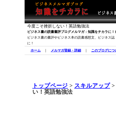
今度こそ挫折しない！英語勉強法
ビジネス書の読書書評ブログメルマガ：知識をチカラに！
ビジネス書の書評やビジネス本の読書感想文、ビジネス誌
に！
ホーム
｜
メルマガ登録・詳細
｜
このブログにつ
トップページ
>
スキルアップ
>
い！英語勉強法