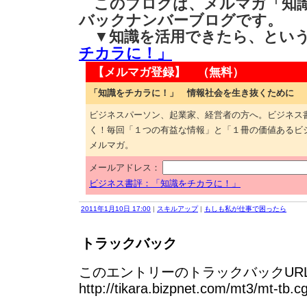
このブログは、メルマガ「知識
バックナンバーブログです。
▼知識を活用できたら、とい
チカラに！」
【メルマガ登録】 （無料）
「知識をチカラに！」 情報社会を生き抜くために
ビジネスパーソン、起業家、経営者の方へ。ビジネス
く！毎回「１つの有益な情報」と「１冊の価値あるビ
メルマガ。
メールアドレス：
ビジネス書評：「知識をチカラに！」
2011年1月10日 17:00
|
スキルアップ
|
もしも私が仕事で困ったら
トラックバック
このエントリーのトラックバックURL
http://tikara.bizpnet.com/mt3/mt-tb.c