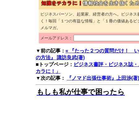
ビジネスパーソン、起業家、経営者の方へ。ビジネス
く！毎回「１つの有益な情報」と「１冊の価値あるビ
メルマガ。
メールアドレス：
▼前の記事：
« 『たった２つの質問だけ！ 
の方法』 諏訪良武(著)
■トップページ：
ビジネス書評・ビジネス誌・
カラに！」
▼次の記事：
『ノマド出張仕事術』上田渉(著)
もしも私が仕事で困ったら