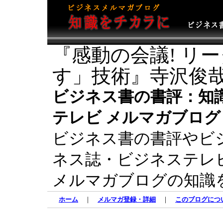
『感動の会議! リ
す」技術』寺沢俊哉
ビジネス書の書評：知
テレビ メルマガブログ
ビジネス書の書評やビ
ネス誌・ビジネステレ
メルマガブログの知識
ホーム
｜
メルマガ登録・詳細
｜
このブログにつ