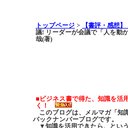
トップページ
>
【書評・感想】
議! リーダーが会議で「人を動
哉(著)
■ビジネス書で得た、知識を活
く！
このブログは、メルマガ「知識
バックナンバーブログです。
▼知識を活用できたら、とい