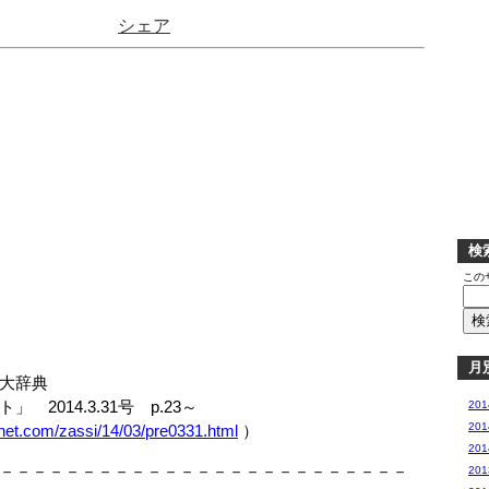
シェア
検
この
月
大辞典
014.3.31号 p.23～
20
20
pnet.com/zassi/14/03/pre0331.html
）
20
－－－－－－－－－－－－－－－－－－－－－－－－－
20