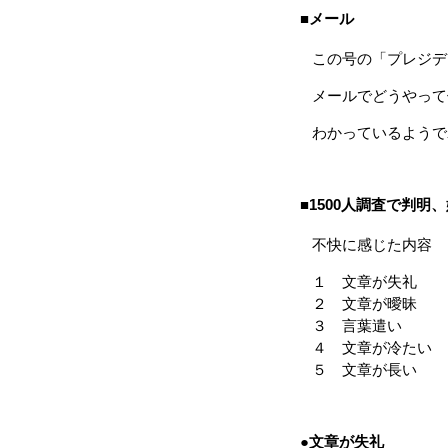
■メール
この号の「プレジデ
メールでどうやって
わかっているようで
■1500人調査で判明
不快に感じた内容
１ 文章が失礼
２ 文章が曖昧
３ 言葉遣い
４ 文章が冷たい
５ 文章が長い
●文章が失礼