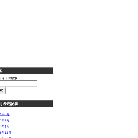
索
サイトの検索
別過去記事
14年3月
14年2月
14年1月
13年12月