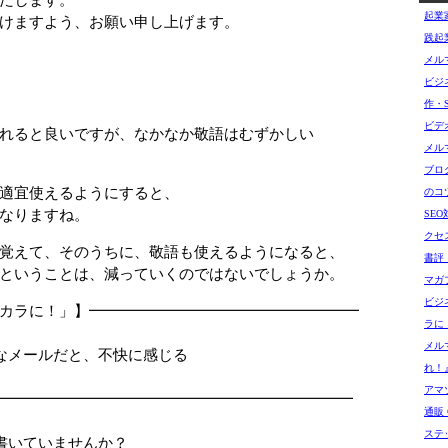
起業
ますよう、お願い申し上げます。
践起
メル
ビジ
作・
ビデ
れると良いですが、なかなか敬語はむずかしい
メル
ブロ
適宜使えるようにすると、
のコ
なりますね。
SE
クセ
覚えて、そのうちに、敬語も使えるようになると、
書評
ということは、減っていくのではないでしょうか。
マガ
ビジ
カラに！」】━━━━━━━━━━━━━━━━━━
ラに
□
メル
メールだと、不快に感じる
れ！
□
アマゾ
━━━━━━━━━━━━━━━━━━━━━━━━
通販 G
ステ
書いていませんか？