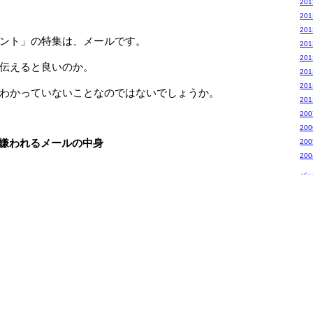
20
20
20
ント」の特集は、メールです。
20
20
伝えると良いのか。
20
20
わかっていないことなのではないでしょうか。
20
20
20
、嫌われるメールの中身
20
20
バ