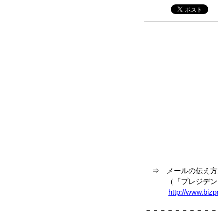
⇒ メールの伝え方
（「プレジデント」 2
http://www.biz
－－－－－－－－－－