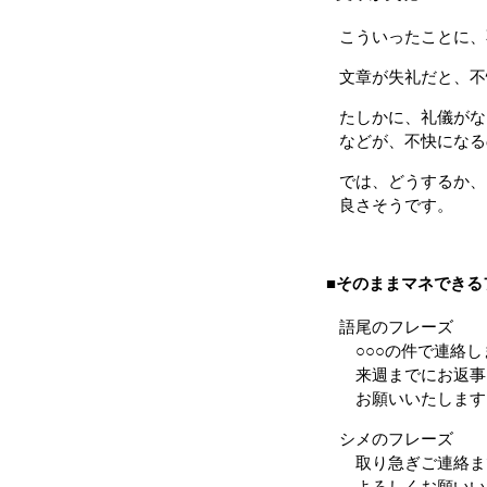
こういったことに、
文章が失礼だと、不
たしかに、礼儀がな
などが、不快になる
では、どうするか、
良さそうです。
■そのままマネできる
語尾のフレーズ
○○○の件で連絡し
来週までにお返事い
お願いいたします
シメのフレーズ
取り急ぎご連絡ま
よろしくお願いい