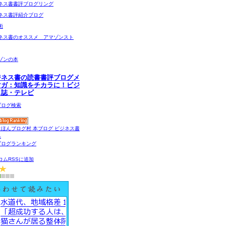
ネス書書評ブログリング
ネス書評紹介ブログ
術
ネス書のオススメ アマゾンスト
ゾンの本
ジネス書の読書書評ブログメ
マガ：知識をチカラに！ビジ
ス誌・テレビ
コムRSSに追加