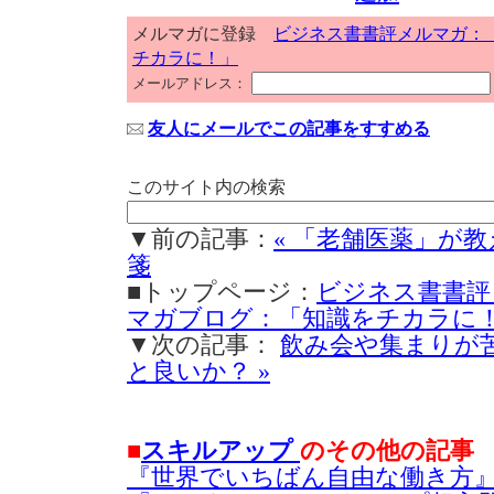
メルマガに登録
ビジネス書書評メルマガ：
チカラに！」
メールアドレス：
友人にメールでこの記事をすすめる
このサイト内の検索
▼前の記事：
« 「老舗医薬」が
箋
■トップページ：
ビジネス書書評
マガブログ：「知識をチカラに
▼次の記事：
飲み会や集まりが
と良いか？ »
■
スキルアップ
のその他の記事
『世界でいちばん自由な働き方』天