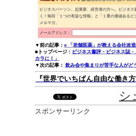
ビジネスパーソン、起業家、経営者の方へ。ビジネス
く！毎回「１つの有益な情報」と「１冊の価値あるビ
メルマガ。
メールアドレス：
▼前の記事：
« 「老舗医薬」が教える会社改
■トップページ：
ビジネス書評・ビジネス誌・
カラに！」
▼次の記事：
飲み会や集まりが苦手な人がどう
『世界でいちばん自由な働き方』
シ
スポンサーリンク