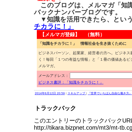
このブログは、メルマガ「知識
バックナンバーブログです。
▼知識を活用できたら、とい
チカラに！」
【メルマガ登録】 （無料）
「知識をチカラに！」 情報社会を生き抜くために
ビジネスパーソン、起業家、経営者の方へ。ビジネス
く！毎回「１つの有益な情報」と「１冊の価値あるビ
メルマガ。
メールアドレス：
ビジネス書評：「知識をチカラに！」
2014年6月12日 20:59
|
スキルアップ
|
『世界でいちばん自由な働き方』天
トラックバック
このエントリーのトラックバックURL
http://tikara.bizpnet.com/mt3/mt-tb.c