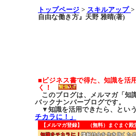
トップページ
>
スキルアップ
自由な働き方』天野 雅晴(著)
■ビジネス書で得た、知識を活
く！
このブログは、メルマガ「知識
バックナンバーブログです。
▼知識を活用できたら、とい
チカラに！」
【メルマガ登録】 （無料）
まぐまぐ殿