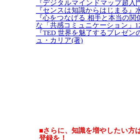
『デジタルマインドマップ超入門
『センスは知識からはじまる』水
『心をつなげる 相手と本当の関
な「共感コミュニケーション」1
『TED 世界を魅了するプレゼ
ュ・カリア(著)
■さらに、知識を増やしたい方
登録を！