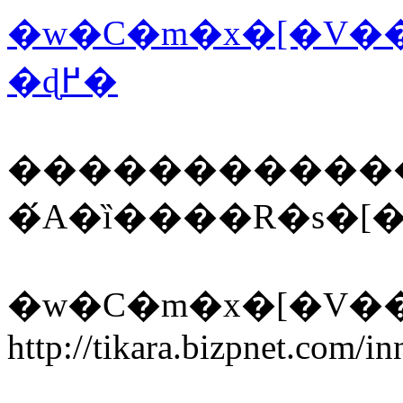
�w�C�m�x�[�V��
�ɖ߂�
�����������
�́A�ȉ����R�s�
�w�C�m�x�[�V��
http://tikara.bizpnet.com/